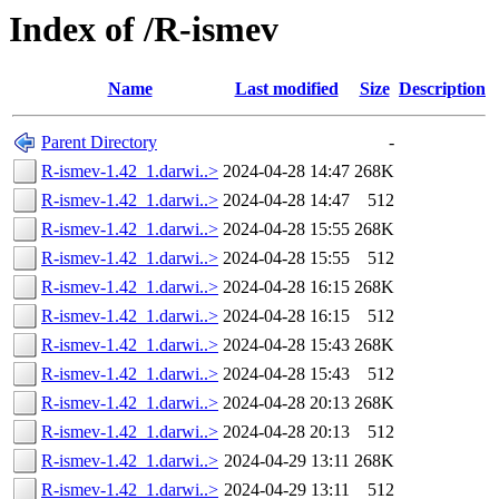
Index of /R-ismev
Name
Last modified
Size
Description
Parent Directory
-
R-ismev-1.42_1.darwi..>
2024-04-28 14:47
268K
R-ismev-1.42_1.darwi..>
2024-04-28 14:47
512
R-ismev-1.42_1.darwi..>
2024-04-28 15:55
268K
R-ismev-1.42_1.darwi..>
2024-04-28 15:55
512
R-ismev-1.42_1.darwi..>
2024-04-28 16:15
268K
R-ismev-1.42_1.darwi..>
2024-04-28 16:15
512
R-ismev-1.42_1.darwi..>
2024-04-28 15:43
268K
R-ismev-1.42_1.darwi..>
2024-04-28 15:43
512
R-ismev-1.42_1.darwi..>
2024-04-28 20:13
268K
R-ismev-1.42_1.darwi..>
2024-04-28 20:13
512
R-ismev-1.42_1.darwi..>
2024-04-29 13:11
268K
R-ismev-1.42_1.darwi..>
2024-04-29 13:11
512