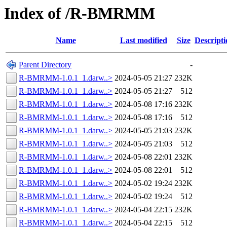
Index of /R-BMRMM
Name
Last modified
Size
Descripti
Parent Directory
-
R-BMRMM-1.0.1_1.darw..>
2024-05-05 21:27
232K
R-BMRMM-1.0.1_1.darw..>
2024-05-05 21:27
512
R-BMRMM-1.0.1_1.darw..>
2024-05-08 17:16
232K
R-BMRMM-1.0.1_1.darw..>
2024-05-08 17:16
512
R-BMRMM-1.0.1_1.darw..>
2024-05-05 21:03
232K
R-BMRMM-1.0.1_1.darw..>
2024-05-05 21:03
512
R-BMRMM-1.0.1_1.darw..>
2024-05-08 22:01
232K
R-BMRMM-1.0.1_1.darw..>
2024-05-08 22:01
512
R-BMRMM-1.0.1_1.darw..>
2024-05-02 19:24
232K
R-BMRMM-1.0.1_1.darw..>
2024-05-02 19:24
512
R-BMRMM-1.0.1_1.darw..>
2024-05-04 22:15
232K
R-BMRMM-1.0.1_1.darw..>
2024-05-04 22:15
512