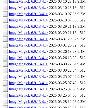
ImageMagick-6.9.13-4..>
2026-03-10 23:18
9.3M
ImageMagick-6.9.13-4..>
2026-03-10 23:18
512
ImageMagick-6.9.13-4..>
2026-03-10 07:36
9.3M
ImageMagick-6.9.13-4..>
2026-03-10 07:36
512
ImageMagick-6.9.13-4..>
2026-03-29 21:13
9.3M
ImageMagick-6.9.13-4..>
2026-03-29 21:13
512
ImageMagick-6.9.13-4..>
2026-03-31 20:32
9.2M
ImageMagick-6.9.13-4..>
2026-03-31 20:32
512
ImageMagick-6.9.13-4..>
2026-03-26 13:28
9.4M
ImageMagick-6.9.13-4..>
2026-03-26 13:28
512
ImageMagick-6.9.13-4..>
2026-03-30 22:54
9.4M
ImageMagick-6.9.13-4..>
2026-03-30 22:54
512
ImageMagick-6.9.13-4..>
2026-03-25 07:42
9.4M
ImageMagick-6.9.13-4..>
2026-03-25 07:42
512
ImageMagick-6.9.13-4..>
2026-03-25 07:50
9.4M
ImageMagick-6.9.13-4..>
2026-03-25 07:50
512
ImageMagick-6.9.13-4..>
2026-03-28 12:26
9.3M
ImageMagick-6.9.13-4..>
2026-03-28 12:26
512