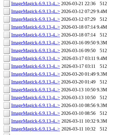
ImageMagick-6.9.13-4..>
2026-03-21 22:36
512
ImageMagick-6.9.13-4..>
2026-03-12 07:29
9.4M
ImageMagick-6.9.13-4..>
2026-03-12 07:29
512
ImageMagick-6.9.13-4..>
2026-03-18 07:14
9.4M
ImageMagick-6.9.13-4..>
2026-03-18 07:14
512
ImageMagick-6.9.13-4..>
2026-03-16 09:50
9.3M
ImageMagick-6.9.13-4..>
2026-03-16 09:50
512
ImageMagick-6.9.13-4..>
2026-03-17 03:11
9.4M
ImageMagick-6.9.13-4..>
2026-03-17 03:11
512
ImageMagick-6.9.13-4..>
2026-03-20 01:49
9.3M
ImageMagick-6.9.13-4..>
2026-03-20 01:49
512
ImageMagick-6.9.13-4..>
2026-03-13 10:50
9.3M
ImageMagick-6.9.13-4..>
2026-03-13 10:50
512
ImageMagick-6.9.13-4..>
2026-03-10 08:56
9.3M
ImageMagick-6.9.13-4..>
2026-03-10 08:56
512
ImageMagick-6.9.13-4..>
2026-03-11 10:32
9.3M
ImageMagick-6.9.13-4..>
2026-03-11 10:32
512