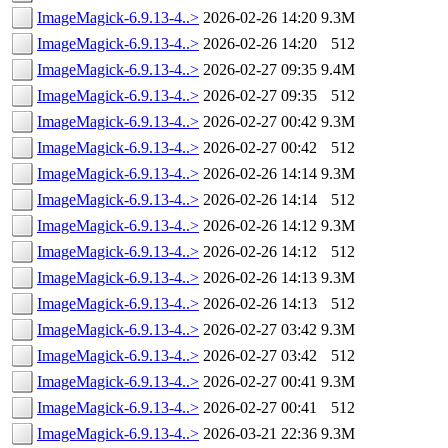
ImageMagick-6.9.13-4..>
2026-02-26 14:20
9.3M
ImageMagick-6.9.13-4..>
2026-02-26 14:20
512
ImageMagick-6.9.13-4..>
2026-02-27 09:35
9.4M
ImageMagick-6.9.13-4..>
2026-02-27 09:35
512
ImageMagick-6.9.13-4..>
2026-02-27 00:42
9.3M
ImageMagick-6.9.13-4..>
2026-02-27 00:42
512
ImageMagick-6.9.13-4..>
2026-02-26 14:14
9.3M
ImageMagick-6.9.13-4..>
2026-02-26 14:14
512
ImageMagick-6.9.13-4..>
2026-02-26 14:12
9.3M
ImageMagick-6.9.13-4..>
2026-02-26 14:12
512
ImageMagick-6.9.13-4..>
2026-02-26 14:13
9.3M
ImageMagick-6.9.13-4..>
2026-02-26 14:13
512
ImageMagick-6.9.13-4..>
2026-02-27 03:42
9.3M
ImageMagick-6.9.13-4..>
2026-02-27 03:42
512
ImageMagick-6.9.13-4..>
2026-02-27 00:41
9.3M
ImageMagick-6.9.13-4..>
2026-02-27 00:41
512
ImageMagick-6.9.13-4..>
2026-03-21 22:36
9.3M