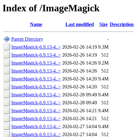
Index of /ImageMagick
Name
Last modified
Size
Description
Parent Directory
-
ImageMagick-6.9.13-4..>
2026-02-26 14:19
9.3M
ImageMagick-6.9.13-4..>
2026-02-26 14:19
512
ImageMagick-6.9.13-4..>
2026-02-26 14:26
9.2M
ImageMagick-6.9.13-4..>
2026-02-26 14:26
512
ImageMagick-6.9.13-4..>
2026-02-26 14:20
9.4M
ImageMagick-6.9.13-4..>
2026-02-26 14:20
512
ImageMagick-6.9.13-4..>
2026-02-28 09:49
9.4M
ImageMagick-6.9.13-4..>
2026-02-28 09:49
512
ImageMagick-6.9.13-4..>
2026-02-26 14:21
9.4M
ImageMagick-6.9.13-4..>
2026-02-26 14:21
512
ImageMagick-6.9.13-4..>
2026-02-27 14:04
9.4M
ImageMagick-6.9.13-4..>
2026-02-27 14:04
512