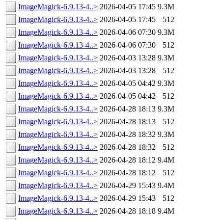
ImageMagick-6.9.13-4..>
2026-04-05 17:45
9.3M
ImageMagick-6.9.13-4..>
2026-04-05 17:45
512
ImageMagick-6.9.13-4..>
2026-04-06 07:30
9.3M
ImageMagick-6.9.13-4..>
2026-04-06 07:30
512
ImageMagick-6.9.13-4..>
2026-04-03 13:28
9.3M
ImageMagick-6.9.13-4..>
2026-04-03 13:28
512
ImageMagick-6.9.13-4..>
2026-04-05 04:42
9.3M
ImageMagick-6.9.13-4..>
2026-04-05 04:42
512
ImageMagick-6.9.13-4..>
2026-04-28 18:13
9.3M
ImageMagick-6.9.13-4..>
2026-04-28 18:13
512
ImageMagick-6.9.13-4..>
2026-04-28 18:32
9.3M
ImageMagick-6.9.13-4..>
2026-04-28 18:32
512
ImageMagick-6.9.13-4..>
2026-04-28 18:12
9.4M
ImageMagick-6.9.13-4..>
2026-04-28 18:12
512
ImageMagick-6.9.13-4..>
2026-04-29 15:43
9.4M
ImageMagick-6.9.13-4..>
2026-04-29 15:43
512
ImageMagick-6.9.13-4..>
2026-04-28 18:18
9.4M