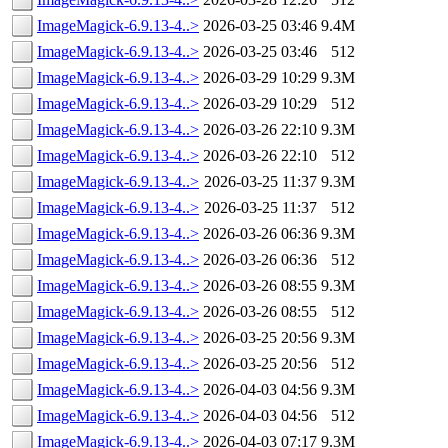
ImageMagick-6.9.13-4..>
2026-03-25 03:46
9.4M
ImageMagick-6.9.13-4..>
2026-03-25 03:46
512
ImageMagick-6.9.13-4..>
2026-03-29 10:29
9.3M
ImageMagick-6.9.13-4..>
2026-03-29 10:29
512
ImageMagick-6.9.13-4..>
2026-03-26 22:10
9.3M
ImageMagick-6.9.13-4..>
2026-03-26 22:10
512
ImageMagick-6.9.13-4..>
2026-03-25 11:37
9.3M
ImageMagick-6.9.13-4..>
2026-03-25 11:37
512
ImageMagick-6.9.13-4..>
2026-03-26 06:36
9.3M
ImageMagick-6.9.13-4..>
2026-03-26 06:36
512
ImageMagick-6.9.13-4..>
2026-03-26 08:55
9.3M
ImageMagick-6.9.13-4..>
2026-03-26 08:55
512
ImageMagick-6.9.13-4..>
2026-03-25 20:56
9.3M
ImageMagick-6.9.13-4..>
2026-03-25 20:56
512
ImageMagick-6.9.13-4..>
2026-04-03 04:56
9.3M
ImageMagick-6.9.13-4..>
2026-04-03 04:56
512
ImageMagick-6.9.13-4..>
2026-04-03 07:17
9.3M