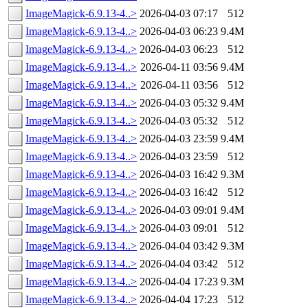
ImageMagick-6.9.13-4..>
2026-04-03 07:17
512
ImageMagick-6.9.13-4..>
2026-04-03 06:23
9.4M
ImageMagick-6.9.13-4..>
2026-04-03 06:23
512
ImageMagick-6.9.13-4..>
2026-04-11 03:56
9.4M
ImageMagick-6.9.13-4..>
2026-04-11 03:56
512
ImageMagick-6.9.13-4..>
2026-04-03 05:32
9.4M
ImageMagick-6.9.13-4..>
2026-04-03 05:32
512
ImageMagick-6.9.13-4..>
2026-04-03 23:59
9.4M
ImageMagick-6.9.13-4..>
2026-04-03 23:59
512
ImageMagick-6.9.13-4..>
2026-04-03 16:42
9.3M
ImageMagick-6.9.13-4..>
2026-04-03 16:42
512
ImageMagick-6.9.13-4..>
2026-04-03 09:01
9.4M
ImageMagick-6.9.13-4..>
2026-04-03 09:01
512
ImageMagick-6.9.13-4..>
2026-04-04 03:42
9.3M
ImageMagick-6.9.13-4..>
2026-04-04 03:42
512
ImageMagick-6.9.13-4..>
2026-04-04 17:23
9.3M
ImageMagick-6.9.13-4..>
2026-04-04 17:23
512