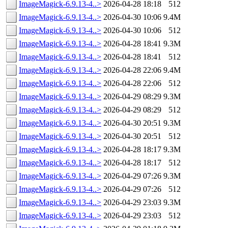
ImageMagick-6.9.13-4..>
2026-04-28 18:18
512
ImageMagick-6.9.13-4..>
2026-04-30 10:06
9.4M
ImageMagick-6.9.13-4..>
2026-04-30 10:06
512
ImageMagick-6.9.13-4..>
2026-04-28 18:41
9.3M
ImageMagick-6.9.13-4..>
2026-04-28 18:41
512
ImageMagick-6.9.13-4..>
2026-04-28 22:06
9.4M
ImageMagick-6.9.13-4..>
2026-04-28 22:06
512
ImageMagick-6.9.13-4..>
2026-04-29 08:29
9.3M
ImageMagick-6.9.13-4..>
2026-04-29 08:29
512
ImageMagick-6.9.13-4..>
2026-04-30 20:51
9.3M
ImageMagick-6.9.13-4..>
2026-04-30 20:51
512
ImageMagick-6.9.13-4..>
2026-04-28 18:17
9.3M
ImageMagick-6.9.13-4..>
2026-04-28 18:17
512
ImageMagick-6.9.13-4..>
2026-04-29 07:26
9.3M
ImageMagick-6.9.13-4..>
2026-04-29 07:26
512
ImageMagick-6.9.13-4..>
2026-04-29 23:03
9.3M
ImageMagick-6.9.13-4..>
2026-04-29 23:03
512