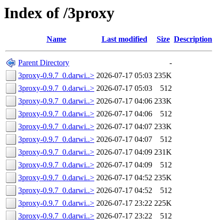
Index of /3proxy
Name
Last modified
Size
Description
Parent Directory
-
3proxy-0.9.7_0.darwi..>
2026-07-17 05:03
235K
3proxy-0.9.7_0.darwi..>
2026-07-17 05:03
512
3proxy-0.9.7_0.darwi..>
2026-07-17 04:06
233K
3proxy-0.9.7_0.darwi..>
2026-07-17 04:06
512
3proxy-0.9.7_0.darwi..>
2026-07-17 04:07
233K
3proxy-0.9.7_0.darwi..>
2026-07-17 04:07
512
3proxy-0.9.7_0.darwi..>
2026-07-17 04:09
231K
3proxy-0.9.7_0.darwi..>
2026-07-17 04:09
512
3proxy-0.9.7_0.darwi..>
2026-07-17 04:52
235K
3proxy-0.9.7_0.darwi..>
2026-07-17 04:52
512
3proxy-0.9.7_0.darwi..>
2026-07-17 23:22
225K
3proxy-0.9.7_0.darwi..>
2026-07-17 23:22
512