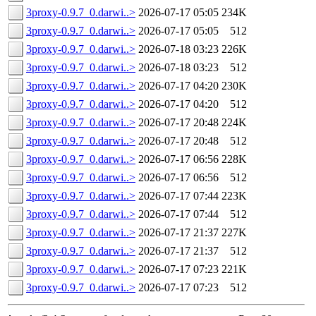
3proxy-0.9.7_0.darwi..>
2026-07-17 05:05
234K
3proxy-0.9.7_0.darwi..>
2026-07-17 05:05
512
3proxy-0.9.7_0.darwi..>
2026-07-18 03:23
226K
3proxy-0.9.7_0.darwi..>
2026-07-18 03:23
512
3proxy-0.9.7_0.darwi..>
2026-07-17 04:20
230K
3proxy-0.9.7_0.darwi..>
2026-07-17 04:20
512
3proxy-0.9.7_0.darwi..>
2026-07-17 20:48
224K
3proxy-0.9.7_0.darwi..>
2026-07-17 20:48
512
3proxy-0.9.7_0.darwi..>
2026-07-17 06:56
228K
3proxy-0.9.7_0.darwi..>
2026-07-17 06:56
512
3proxy-0.9.7_0.darwi..>
2026-07-17 07:44
223K
3proxy-0.9.7_0.darwi..>
2026-07-17 07:44
512
3proxy-0.9.7_0.darwi..>
2026-07-17 21:37
227K
3proxy-0.9.7_0.darwi..>
2026-07-17 21:37
512
3proxy-0.9.7_0.darwi..>
2026-07-17 07:23
221K
3proxy-0.9.7_0.darwi..>
2026-07-17 07:23
512